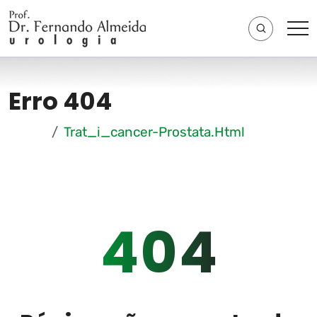
Erro 404
Home
Trat_i_cancer-Prostata.html
404